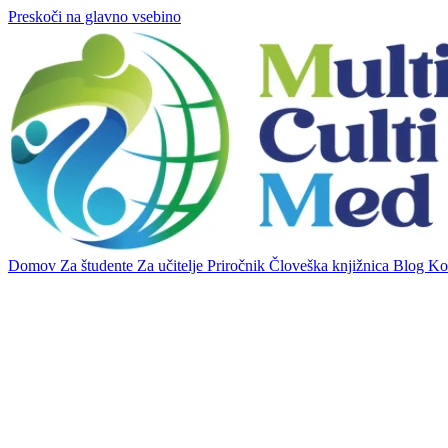
Preskoči na glavno vsebino
Domov
Za študente
Za učitelje
Priročnik
Človeška knjižnica
Blog
Ko