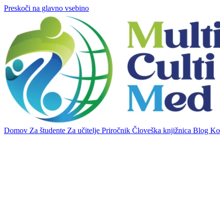
Preskoči na glavno vsebino
Domov
Za študente
Za učitelje
Priročnik
Človeška knjižnica
Blog
Ko