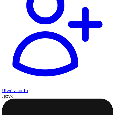
Utwórz konto
Język: