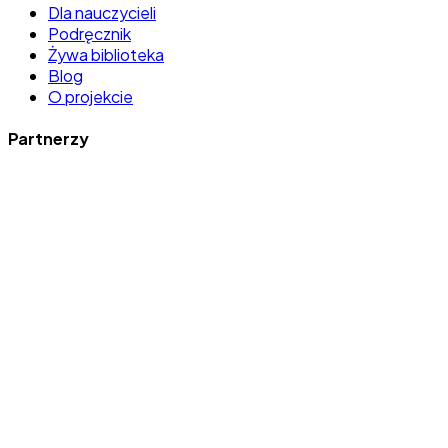
Dla nauczycieli
Podręcznik
Żywa biblioteka
Blog
O projekcie
Partnerzy