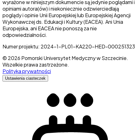
wyrażone w niniejszym dokumencie są jedynie poglądami i
opiniami autora(ów) i niekoniecznie odzwierciedlają
poglądy i opinie Unii Europejskiej lub Europejskiej Agencji
Wykonawczej ds. Edukacji i Kultury (EACEA). Ani Unia
Europejska, ani EACEA nie ponoszą za nie
odpowiedzialności.
Numer projektu: 2024-1-PL01-KA220-HED-000251323
© 2026 Pomorski Universytet Medyczny w Szczecinie.
Wszelkie prawa zastrzeżone.
Polityka prywatności
Ustawienia ciasteczek