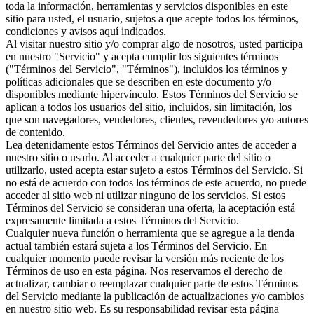
toda la información, herramientas y servicios disponibles en este
sitio para usted, el usuario, sujetos a que acepte todos los términos,
condiciones y avisos aquí indicados.
Al visitar nuestro sitio y/o comprar algo de nosotros, usted participa
en nuestro "Servicio" y acepta cumplir los siguientes términos
("Términos del Servicio", "Términos"), incluidos los términos y
políticas adicionales que se describen en este documento y/o
disponibles mediante hipervínculo. Estos Términos del Servicio se
aplican a todos los usuarios del sitio, incluidos, sin limitación, los
que son navegadores, vendedores, clientes, revendedores y/o autores
de contenido.
Lea detenidamente estos Términos del Servicio antes de acceder a
nuestro sitio o usarlo. Al acceder a cualquier parte del sitio o
utilizarlo, usted acepta estar sujeto a estos Términos del Servicio. Si
no está de acuerdo con todos los términos de este acuerdo, no puede
acceder al sitio web ni utilizar ninguno de los servicios. Si estos
Términos del Servicio se consideran una oferta, la aceptación está
expresamente limitada a estos Términos del Servicio.
Cualquier nueva función o herramienta que se agregue a la tienda
actual también estará sujeta a los Términos del Servicio. En
cualquier momento puede revisar la versión más reciente de los
Términos de uso en esta página. Nos reservamos el derecho de
actualizar, cambiar o reemplazar cualquier parte de estos Términos
del Servicio mediante la publicación de actualizaciones y/o cambios
en nuestro sitio web. Es su responsabilidad revisar esta página