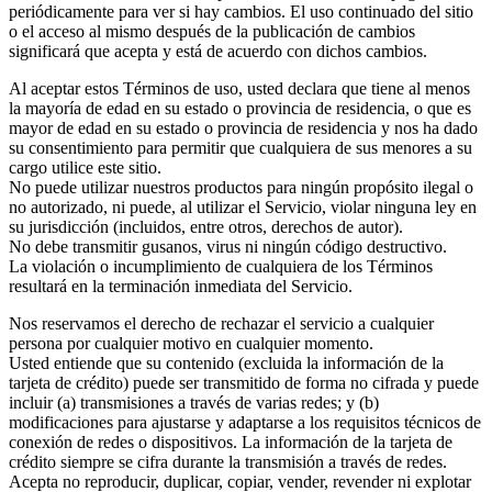
periódicamente para ver si hay cambios. El uso continuado del sitio
o el acceso al mismo después de la publicación de cambios
significará que acepta y está de acuerdo con dichos cambios.
Al aceptar estos Términos de uso, usted declara que tiene al menos
la mayoría de edad en su estado o provincia de residencia, o que es
mayor de edad en su estado o provincia de residencia y nos ha dado
su consentimiento para permitir que cualquiera de sus menores a su
cargo utilice este sitio.
No puede utilizar nuestros productos para ningún propósito ilegal o
no autorizado, ni puede, al utilizar el Servicio, violar ninguna ley en
su jurisdicción (incluidos, entre otros, derechos de autor).
No debe transmitir gusanos, virus ni ningún código destructivo.
La violación o incumplimiento de cualquiera de los Términos
resultará en la terminación inmediata del Servicio.
Nos reservamos el derecho de rechazar el servicio a cualquier
persona por cualquier motivo en cualquier momento.
Usted entiende que su contenido (excluida la información de la
tarjeta de crédito) puede ser transmitido de forma no cifrada y puede
incluir (a) transmisiones a través de varias redes; y (b)
modificaciones para ajustarse y adaptarse a los requisitos técnicos de
conexión de redes o dispositivos. La información de la tarjeta de
crédito siempre se cifra durante la transmisión a través de redes.
Acepta no reproducir, duplicar, copiar, vender, revender ni explotar