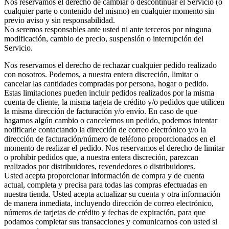
Nos reservamos el derecho de cambiar o descontinuar el Servicio (o
cualquier parte o contenido del mismo) en cualquier momento sin
previo aviso y sin responsabilidad.
No seremos responsables ante usted ni ante terceros por ninguna
modificación, cambio de precio, suspensión o interrupción del
Servicio.
Nos reservamos el derecho de rechazar cualquier pedido realizado
con nosotros. Podemos, a nuestra entera discreción, limitar o
cancelar las cantidades compradas por persona, hogar o pedido.
Estas limitaciones pueden incluir pedidos realizados por la misma
cuenta de cliente, la misma tarjeta de crédito y/o pedidos que utilicen
la misma dirección de facturación y/o envío. En caso de que
hagamos algún cambio o cancelemos un pedido, podemos intentar
notificarle contactando la dirección de correo electrónico y/o la
dirección de facturación/número de teléfono proporcionados en el
momento de realizar el pedido. Nos reservamos el derecho de limitar
o prohibir pedidos que, a nuestra entera discreción, parezcan
realizados por distribuidores, revendedores o distribuidores.
Usted acepta proporcionar información de compra y de cuenta
actual, completa y precisa para todas las compras efectuadas en
nuestra tienda. Usted acepta actualizar su cuenta y otra información
de manera inmediata, incluyendo dirección de correo electrónico,
números de tarjetas de crédito y fechas de expiración, para que
podamos completar sus transacciones y comunicarnos con usted si