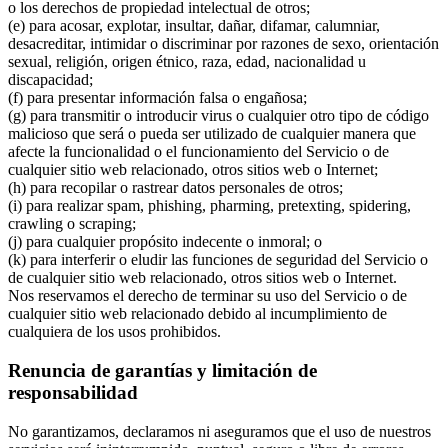
o los derechos de propiedad intelectual de otros;
(e) para acosar, explotar, insultar, dañar, difamar, calumniar,
desacreditar, intimidar o discriminar por razones de sexo, orientación
sexual, religión, origen étnico, raza, edad, nacionalidad u
discapacidad;
(f) para presentar información falsa o engañosa;
(g) para transmitir o introducir virus o cualquier otro tipo de código
malicioso que será o pueda ser utilizado de cualquier manera que
afecte la funcionalidad o el funcionamiento del Servicio o de
cualquier sitio web relacionado, otros sitios web o Internet;
(h) para recopilar o rastrear datos personales de otros;
(i) para realizar spam, phishing, pharming, pretexting, spidering,
crawling o scraping;
(j) para cualquier propósito indecente o inmoral; o
(k) para interferir o eludir las funciones de seguridad del Servicio o
de cualquier sitio web relacionado, otros sitios web o Internet.
Nos reservamos el derecho de terminar su uso del Servicio o de
cualquier sitio web relacionado debido al incumplimiento de
cualquiera de los usos prohibidos.
Renuncia de garantías y limitación de
responsabilidad
No garantizamos, declaramos ni aseguramos que el uso de nuestros