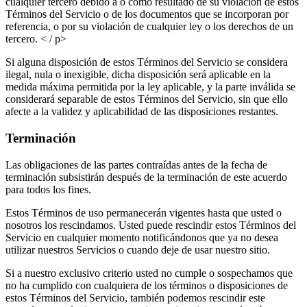
cualquier tercero debido a o como resultado de su violación de estos
Términos del Servicio o de los documentos que se incorporan por
referencia, o por su violación de cualquier ley o los derechos de un
tercero. < / p>
Si alguna disposición de estos Términos del Servicio se considera
ilegal, nula o inexigible, dicha disposición será aplicable en la
medida máxima permitida por la ley aplicable, y la parte inválida se
considerará separable de estos Términos del Servicio, sin que ello
afecte a la validez y aplicabilidad de las disposiciones restantes.
Terminación
Las obligaciones de las partes contraídas antes de la fecha de
terminación subsistirán después de la terminación de este acuerdo
para todos los fines.
Estos Términos de uso permanecerán vigentes hasta que usted o
nosotros los rescindamos. Usted puede rescindir estos Términos del
Servicio en cualquier momento notificándonos que ya no desea
utilizar nuestros Servicios o cuando deje de usar nuestro sitio.
Si a nuestro exclusivo criterio usted no cumple o sospechamos que
no ha cumplido con cualquiera de los términos o disposiciones de
estos Términos del Servicio, también podemos rescindir este