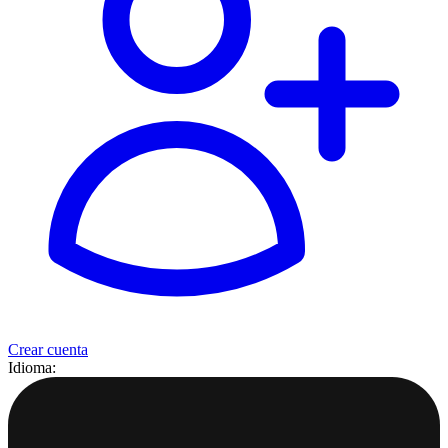
Crear cuenta
Idioma: