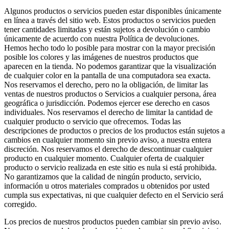
Algunos productos o servicios pueden estar disponibles únicamente
en línea a través del sitio web. Estos productos o servicios pueden
tener cantidades limitadas y están sujetos a devolución o cambio
únicamente de acuerdo con nuestra Política de devoluciones.
Hemos hecho todo lo posible para mostrar con la mayor precisión
posible los colores y las imágenes de nuestros productos que
aparecen en la tienda. No podemos garantizar que la visualización
de cualquier color en la pantalla de una computadora sea exacta.
Nos reservamos el derecho, pero no la obligación, de limitar las
ventas de nuestros productos o Servicios a cualquier persona, área
geográfica o jurisdicción. Podemos ejercer ese derecho en casos
individuales. Nos reservamos el derecho de limitar la cantidad de
cualquier producto o servicio que ofrecemos. Todas las
descripciones de productos o precios de los productos están sujetos a
cambios en cualquier momento sin previo aviso, a nuestra entera
discreción. Nos reservamos el derecho de descontinuar cualquier
producto en cualquier momento. Cualquier oferta de cualquier
producto o servicio realizada en este sitio es nula si está prohibida.
No garantizamos que la calidad de ningún producto, servicio,
información u otros materiales comprados u obtenidos por usted
cumpla sus expectativas, ni que cualquier defecto en el Servicio será
corregido.
Los precios de nuestros productos pueden cambiar sin previo aviso.