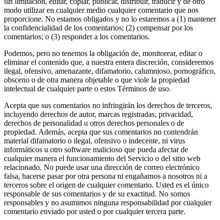
sin limitación, editar, copiar, publicar, distribuir, traducir y de otro
modo utilizar en cualquier medio cualquier comentario que nos
proporcione. No estamos obligados y no lo estaremos a (1) mantener
la confidencialidad de los comentarios; (2) compensar por los
comentarios; o (3) responder a los comentarios.
Podemos, pero no tenemos la obligación de, monitorear, editar o
eliminar el contenido que, a nuestra entera discreción, consideremos
ilegal, ofensivo, amenazante, difamatorio, calumnioso, pornográfico,
obsceno o de otra manera objetable o que viole la propiedad
intelectual de cualquier parte o estos Términos de uso.
Acepta que sus comentarios no infringirán los derechos de terceros,
incluyendo derechos de autor, marcas registradas, privacidad,
derechos de personalidad u otros derechos personales o de
propiedad. Además, acepta que sus comentarios no contendrán
material difamatorio o ilegal, ofensivo o indecente, ni virus
informáticos u otro software malicioso que pueda afectar de
cualquier manera el funcionamiento del Servicio o del sitio web
relacionado. No puede usar una dirección de correo electrónico
falsa, hacerse pasar por otra persona ni engañarnos a nosotros ni a
terceros sobre el origen de cualquier comentario. Usted es el único
responsable de sus comentarios y de su exactitud. No somos
responsables y no asumimos ninguna responsabilidad por cualquier
comentario enviado por usted o por cualquier tercera parte.