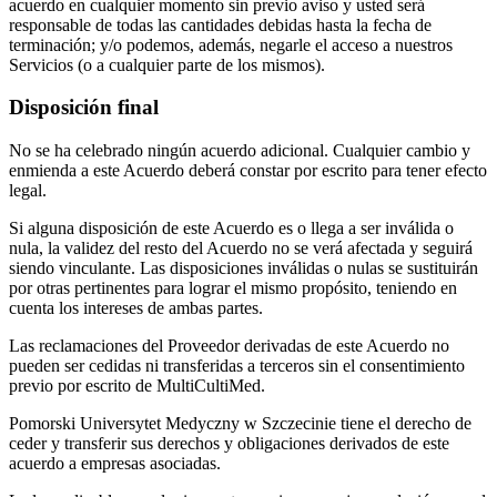
acuerdo en cualquier momento sin previo aviso y usted será
responsable de todas las cantidades debidas hasta la fecha de
terminación; y/o podemos, además, negarle el acceso a nuestros
Servicios (o a cualquier parte de los mismos).
Disposición final
No se ha celebrado ningún acuerdo adicional. Cualquier cambio y
enmienda a este Acuerdo deberá constar por escrito para tener efecto
legal.
Si alguna disposición de este Acuerdo es o llega a ser inválida o
nula, la validez del resto del Acuerdo no se verá afectada y seguirá
siendo vinculante. Las disposiciones inválidas o nulas se sustituirán
por otras pertinentes para lograr el mismo propósito, teniendo en
cuenta los intereses de ambas partes.
Las reclamaciones del Proveedor derivadas de este Acuerdo no
pueden ser cedidas ni transferidas a terceros sin el consentimiento
previo por escrito de MultiCultiMed.
Pomorski Universytet Medyczny w Szczecinie tiene el derecho de
ceder y transferir sus derechos y obligaciones derivados de este
acuerdo a empresas asociadas.