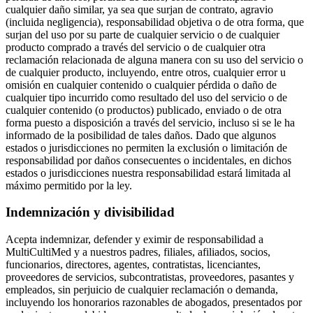
cualquier daño similar, ya sea que surjan de contrato, agravio
(incluida negligencia), responsabilidad objetiva o de otra forma, que
surjan del uso por su parte de cualquier servicio o de cualquier
producto comprado a través del servicio o de cualquier otra
reclamación relacionada de alguna manera con su uso del servicio o
de cualquier producto, incluyendo, entre otros, cualquier error u
omisión en cualquier contenido o cualquier pérdida o daño de
cualquier tipo incurrido como resultado del uso del servicio o de
cualquier contenido (o productos) publicado, enviado o de otra
forma puesto a disposición a través del servicio, incluso si se le ha
informado de la posibilidad de tales daños. Dado que algunos
estados o jurisdicciones no permiten la exclusión o limitación de
responsabilidad por daños consecuentes o incidentales, en dichos
estados o jurisdicciones nuestra responsabilidad estará limitada al
máximo permitido por la ley.
Indemnización y divisibilidad
Acepta indemnizar, defender y eximir de responsabilidad a
MultiCultiMed y a nuestros padres, filiales, afiliados, socios,
funcionarios, directores, agentes, contratistas, licenciantes,
proveedores de servicios, subcontratistas, proveedores, pasantes y
empleados, sin perjuicio de cualquier reclamación o demanda,
incluyendo los honorarios razonables de abogados, presentados por