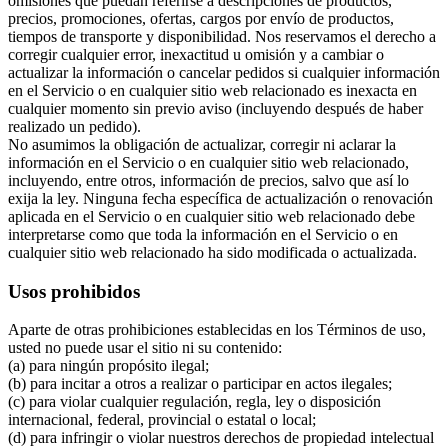
omisiones que puedan referirse a descripciones de productos,
precios, promociones, ofertas, cargos por envío de productos,
tiempos de transporte y disponibilidad. Nos reservamos el derecho a
corregir cualquier error, inexactitud u omisión y a cambiar o
actualizar la información o cancelar pedidos si cualquier información
en el Servicio o en cualquier sitio web relacionado es inexacta en
cualquier momento sin previo aviso (incluyendo después de haber
realizado un pedido).
No asumimos la obligación de actualizar, corregir ni aclarar la
información en el Servicio o en cualquier sitio web relacionado,
incluyendo, entre otros, información de precios, salvo que así lo
exija la ley. Ninguna fecha específica de actualización o renovación
aplicada en el Servicio o en cualquier sitio web relacionado debe
interpretarse como que toda la información en el Servicio o en
cualquier sitio web relacionado ha sido modificada o actualizada.
Usos prohibidos
Aparte de otras prohibiciones establecidas en los Términos de uso,
usted no puede usar el sitio ni su contenido:
(a) para ningún propósito ilegal;
(b) para incitar a otros a realizar o participar en actos ilegales;
(c) para violar cualquier regulación, regla, ley o disposición
internacional, federal, provincial o estatal o local;
(d) para infringir o violar nuestros derechos de propiedad intelectual