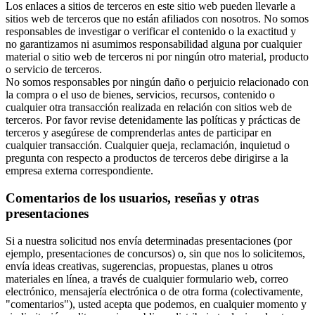
Los enlaces a sitios de terceros en este sitio web pueden llevarle a
sitios web de terceros que no están afiliados con nosotros. No somos
responsables de investigar o verificar el contenido o la exactitud y
no garantizamos ni asumimos responsabilidad alguna por cualquier
material o sitio web de terceros ni por ningún otro material, producto
o servicio de terceros.
No somos responsables por ningún daño o perjuicio relacionado con
la compra o el uso de bienes, servicios, recursos, contenido o
cualquier otra transacción realizada en relación con sitios web de
terceros. Por favor revise detenidamente las políticas y prácticas de
terceros y asegúrese de comprenderlas antes de participar en
cualquier transacción. Cualquier queja, reclamación, inquietud o
pregunta con respecto a productos de terceros debe dirigirse a la
empresa externa correspondiente.
Comentarios de los usuarios, reseñas y otras
presentaciones
Si a nuestra solicitud nos envía determinadas presentaciones (por
ejemplo, presentaciones de concursos) o, sin que nos lo solicitemos,
envía ideas creativas, sugerencias, propuestas, planes u otros
materiales en línea, a través de cualquier formulario web, correo
electrónico, mensajería electrónica o de otra forma (colectivamente,
"comentarios"), usted acepta que podemos, en cualquier momento y