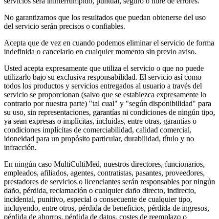
servicios será ininterrumpido, puntual, seguro o libre de errores.
No garantizamos que los resultados que puedan obtenerse del uso
del servicio serán precisos o confiables.
Acepta que de vez en cuando podemos eliminar el servicio de forma
indefinida o cancelarlo en cualquier momento sin previo aviso.
Usted acepta expresamente que utiliza el servicio o que no puede
utilizarlo bajo su exclusiva responsabilidad. El servicio así como
todos los productos y servicios entregados al usuario a través del
servicio se proporcionan (salvo que se establezca expresamente lo
contrario por nuestra parte) "tal cual" y "según disponibilidad" para
su uso, sin representaciones, garantías ni condiciones de ningún tipo,
ya sean expresas o implícitas, incluidas, entre otras, garantías o
condiciones implícitas de comerciabilidad, calidad comercial,
idoneidad para un propósito particular, durabilidad, título y no
infracción.
En ningún caso MultiCultiMed, nuestros directores, funcionarios,
empleados, afiliados, agentes, contratistas, pasantes, proveedores,
prestadores de servicios o licenciantes serán responsables por ningún
daño, pérdida, reclamación o cualquier daño directo, indirecto,
incidental, punitivo, especial o consecuente de cualquier tipo,
incluyendo, entre otros, pérdida de beneficios, pérdida de ingresos,
pérdida de ahorros, pérdida de datos, costes de reemplazo o