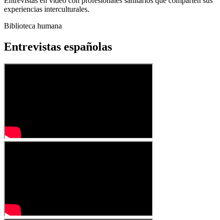
Entrevistas en vídeo con profesionales sanitarios que comparten sus
experiencias interculturales.
Biblioteca humana
Entrevistas españolas