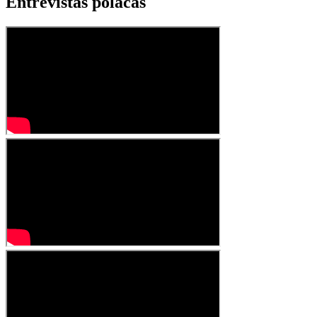
Entrevistas polacas