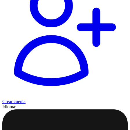
Crear cuenta
Idioma: